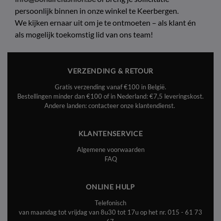
persoonlijk binnen in onze winkel te Keerbergen.
We kijken ernaar uit om je te ontmoeten – als klant én
als mogelijk toekomstig lid van ons team!
VERZENDING & RETOUR
Gratis verzending vanaf €100 in België.
Bestellingen minder dan €100 of in Nederland: €7,5 leveringskost.
Andere landen: contacteer onze klantendienst.
KLANTENSERVICE
Algemene voorwaarden
FAQ
ONLINE HULP
Telefonisch
van maandag tot vrijdag van 8u30 tot 17u op het nr.
015 - 61 73