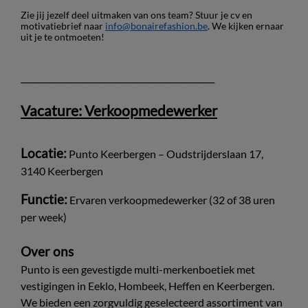
Zie jij jezelf deel uitmaken van ons team? Stuur je cv en
motivatiebrief naar
info@bonairefashion.be
. We kijken ernaar
uit je te ontmoeten!
_______________________________________________
Vacature: Verkoopmedewerker
Locatie:
Punto Keerbergen – Oudstrijderslaan 17,
3140 Keerbergen
Functie:
Ervaren verkoopmedewerker (32 of 38 uren
per week)
Over ons
Punto is een gevestigde multi-merkenboetiek met
vestigingen in Eeklo, Hombeek, Heffen en Keerbergen.
We bieden een zorgvuldig geselecteerd assortiment van