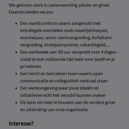
We geloven sterk in samenwerking, plezier en groei.
Daarom bieden we jou:
Een marktconform salaris aangevuld met
extralegale voordelen zoals maaltijdcheques,
ecocheques, woon-werkvergoeding, forfaitaire
vergoeding, eindejaarspremie, vakantiegeld, …
Een werkweek van 30 uur verspreid over 4 dagen –
zodat je ook voldoende tijd hebt voor jezelf en je
privéleven
Een hecht en betrokken team waarin open
communicatie en collegialiteit centraal staan
Een werkomgeving waar jouw ideeën en
initiatieven echt het verschil kunnen maken
De kans om mee te bouwen aan de verdere groei
en uitstraling van onze organisatie
Interesse?