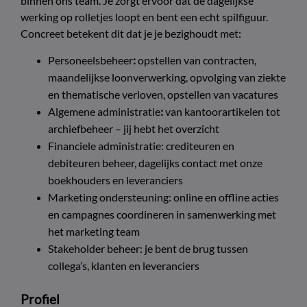
binnen ons team. Je zorgt ervoor dat de dagelijkse
werking op rolletjes loopt en bent een echt spilfiguur.
Concreet betekent dit dat je je bezighoudt met:
Personeelsbeheer
:
opstellen van contracten,
maandelijkse loonverwerking, opvolging van ziekte
en thematische verloven, opstellen van vacatures
Algemene administratie
:
van kantoorartikelen tot
archiefbeheer – jij hebt het overzicht
Financiele administratie: crediteuren en
debiteuren beheer, dagelijks contact met onze
boekhouders en leveranciers
Marketing ondersteuning: online en offline acties
en campagnes coordineren in samenwerking met
het marketing team
Stakeholder beheer: je bent de brug tussen
collega’s, klanten en leveranciers
Profiel