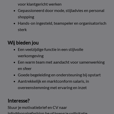
voor klantgericht werken
Gepassioneerd door mode, stijladvies en personal
shopping
Hands-on ingesteld, teamspeler en organisatorisch
sterk
Wij bieden jou
Een veelzijdige functie in een stijlvolle
werkomgeving
Een warm team met aandacht voor samenwerking
en sfeer
Goede begeleiding en ondersteuning bij opstart
Aantrekkelijk en marktconform salaris, in
overeenstemming met ervaring en inzet
Interesse?
Stuur je motivatiebrief en CV naar
info@bonairefashion.be
of breng je sollicitatie