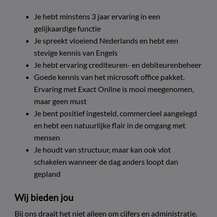
Je hebt minstens 3 jaar ervaring in een
gelijkaardige functie
Je spreekt vloeiend Nederlands en hebt een
stevige kennis van Engels
Je hebt ervaring crediteuren- en debiteurenbeheer
Goede kennis van het microsoft office pakket.
Ervaring met Exact Online is mooi meegenomen,
maar geen must
Je bent positief ingesteld, commercieel aangelegd
en hebt een natuurlijke flair in de omgang met
mensen
Je houdt van structuur, maar kan ook vlot
schakelen wanneer de dag anders loopt dan
gepland
Wij bieden jou
Bij ons draait het niet alleen om cijfers en administratie.