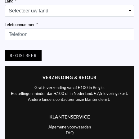
Land
*
Telefoonnummer
*
REGISTREER
VERZENDING & RETOUR
Gratis verzending vanaf €100 in België.
Bestellingen minder dan €100 of in Nederland: €7,5 leveringskost.
Andere landen: contacteer onze klantendienst.
KLANTENSERVICE
Algemene voorwaarden
FAQ