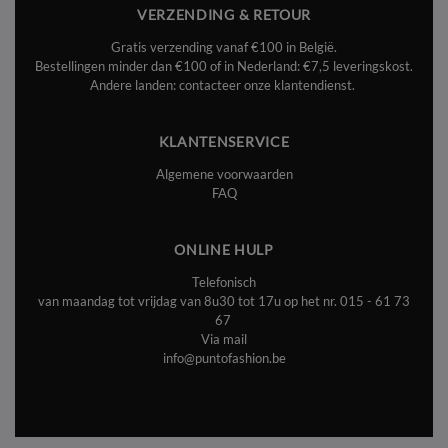
VERZENDING & RETOUR
Gratis verzending vanaf €100 in België.
Bestellingen minder dan €100 of in Nederland: €7,5 leveringskost.
Andere landen: contacteer onze klantendienst.
KLANTENSERVICE
Algemene voorwaarden
FAQ
ONLINE HULP
Telefonisch
van maandag tot vrijdag van 8u30 tot 17u op het nr.
015 - 61 73
67
Via mail
info@puntofashion.be